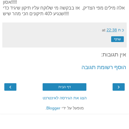
אסון!!!!!
אלה מילים מפי הצדיק, אז בבקשה מי שלוקח עליו תיקון שיגיד כדי
שנגיע ל40 תיקונים הכי מהר שיש!!!!
כ ח
22:38
at
שתף
אין תגובות:
הוסף רשומת תגובה
›
‹
דף הבית
הצג את הגירסה לאינטרנט
מופעל על ידי
Blogger
.