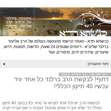
כנישתא חדא - האתר הרשמי מהנעשה בעולמו של הרב אליעזר
ברלנד שליט"א - דיווחים שוטפים 24 שעות, חדשות, תמונות, וידאו,
שיעורים, שידורים חיים, סיפורים, ועוד
▼
יום שלישי, 24 במרץ 2015
דחוף! לבקשת הרב ברלנד כל אחד יגיד
עכשיו 40 תיקון הכללי!
לבקשת הרב יש לכל אחד לקרוא עד מחר ב9 בבוקר 40 תיקון
הכללי כדי שלא יעבירו אותנו מהכפר הנוכחי כי אם יעבירו יקרה