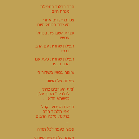
הרב ברלנד בתפילת
מנחה היום
צפו בריקודים אחרי
העצרת בכותל היום
עצרת השבועית בכותל
עכשיו
תפילת שחרית עם הרב
בכפר
תפילת שחרית כעת עם
הרב בכפר
שיעור עכשיו בשידור חי
שמחה של מצווה
''ואת העורבים צויתי
לכלכלך'' מתוך עלון
כנישתא חדא ...
פרשת השבוע ויקהל
מפי תלמיד הרב
ברלנד, מזכה הרבים,
...
ונפשי כעפר לכל תהיה
מאמר על פרשת השבוע