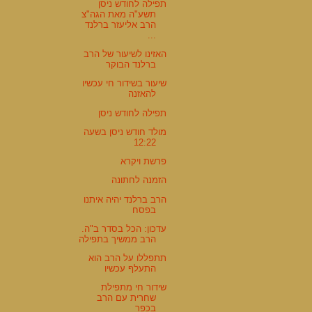
תפילה לחודש ניסן
תשע"ה מאת הגה"צ
הרב אליעזר ברלנד
...
האזינו לשיעור של הרב
ברלנד הבוקר
שיעור בשידור חי עכשיו
להאזנה
תפילה לחודש ניסן
מולד חודש ניסן בשעה
12:22
פרשת ויקרא
הזמנה לחתונה
הרב ברלנד יהיה איתנו
בפסח
עדכון: הכל בסדר ב"ה.
הרב ממשיך בתפילה
תתפללו על הרב הוא
התעלף עכשיו
שידור חי מתפילת
שחרית עם הרב
בכפר