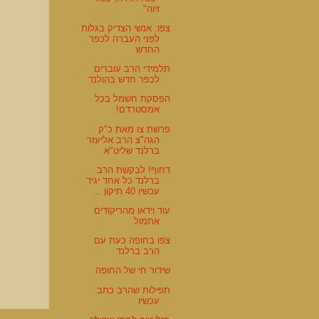
זיוה"
צפו: אנשי הצדיק בגלות
לפני העברה לכפר
החדש
תלמידי הרב עוברים
לכפר חדש בהולנד
הפסקת חשמל בכל
אמסטרדם!
פרשת צו מאת כ"ק
הגה"צ הרב אליעזר
ברלנד שליט"א
דחוף! לבקשת הרב
ברלנד כל אחד יגיד
עכשיו 40 תיקון ...
עוד וידאו מהריקודים
אתמול
צפו בחופה כעת עם
הרב ברלנד
שידור חי של החופה
תפילות שהרב כתב
עכשיו