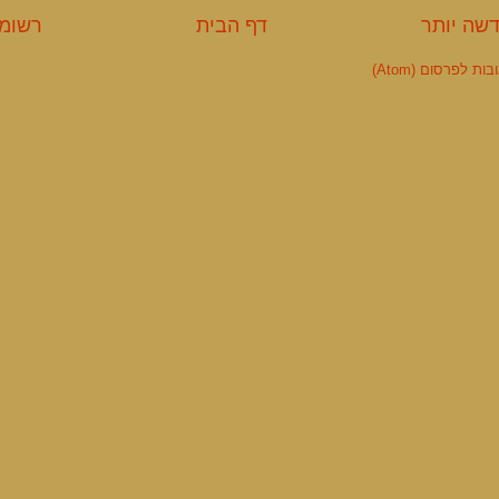
שה יותר
דף הבית
רשומה
ות לפרסום (Atom)