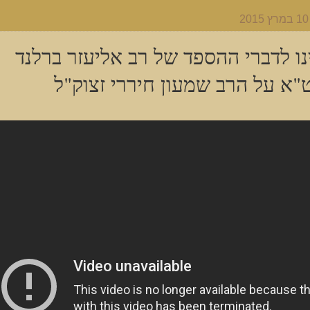
נו לדברי ההספד של רב אליעזר ברלנד
"א על הרב שמעון חיררי זצוק"ל