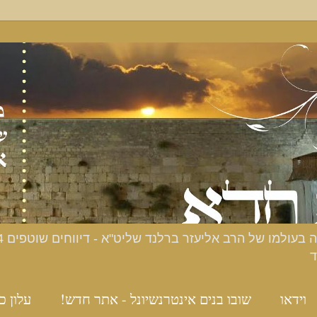
ד
וידאו
שובו בנים אינטרנשיונל - אתר חדש!
עלון כ