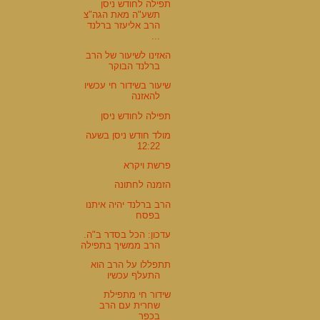
תפילה לחודש ניסן
תשע"ה מאת הגה"צ
הרב אליעזר ברלנד
...
האזינו לשיעור של הרב
ברלנד הבוקר
שיעור בשידור חי עכשיו
להאזנה
תפילה לחודש ניסן
מולד חודש ניסן בשעה
12:22
פרשת ויקרא
הזמנה לחתונה
הרב ברלנד יהיה איתנו
בפסח
עדכון: הכל בסדר ב"ה.
הרב ממשיך בתפילה
תתפללו על הרב הוא
התעלף עכשיו
שידור חי מתפילת
שחרית עם הרב
בכפר