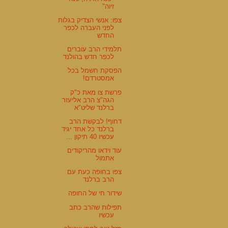
זיוה"
צפו: אנשי הצדיק בגלות
לפני העברה לכפר
החדש
תלמידי הרב עוברים
לכפר חדש בהולנד
הפסקת חשמל בכל
אמסטרדם!
פרשת צו מאת כ"ק
הגה"צ הרב אליעזר
ברלנד שליט"א
דחוף! לבקשת הרב
ברלנד כל אחד יגיד
עכשיו 40 תיקון ...
עוד וידאו מהריקודים
אתמול
צפו בחופה כעת עם
הרב ברלנד
שידור חי של החופה
תפילות שהרב כתב
עכשיו