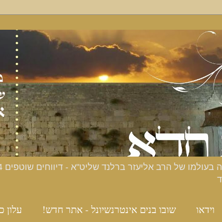
ד
וידאו
שובו בנים אינטרנשיונל - אתר חדש!
עלון כ