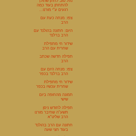
מזל טוב לחתן שהולך
להתחתן בעוד כמה
רגעים ע"י מורנו...
צפו: מנחה כעת עם
הרב
היום: חתונה בהולנד עם
הרב ברלנד
שידור חי מתפילת
שחרית עם הרב
תפילה חדשה שכתב
הרב
צפו: מנחה היום עם
הרב ברלנד בכפר
שידור חי מתפילת
שחרית עכשיו בכפר
תמונה מהחופה ביום
שישי
תפילה לחודש ניסן
תשע"ה שחיבר מורנו
הרב שליט"א
חתונה עם הרב בהולנד
בעוד חצי שעה