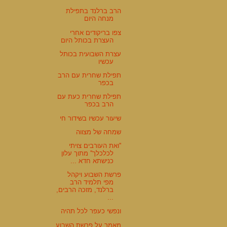
הרב ברלנד בתפילת
מנחה היום
צפו בריקודים אחרי
העצרת בכותל היום
עצרת השבועית בכותל
עכשיו
תפילת שחרית עם הרב
בכפר
תפילת שחרית כעת עם
הרב בכפר
שיעור עכשיו בשידור חי
שמחה של מצווה
''ואת העורבים צויתי
לכלכלך'' מתוך עלון
כנישתא חדא ...
פרשת השבוע ויקהל
מפי תלמיד הרב
ברלנד, מזכה הרבים,
...
ונפשי כעפר לכל תהיה
מאמר על פרשת השבוע