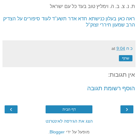
ת. נ. צ. ב. ה. וימליץ טוב בעד כל עם ישראל
ראה כאן בעלון כנישתא חדא אדר תשע"ד לעוד סיפורים על הצדיק
הרב שמעון חיררי זצוק"ל
כ ח
9:04
at
שתף
אין תגובות:
הוסף רשומת תגובה
›
‹
דף הבית
הצג את הגירסה לאינטרנט
מופעל על ידי
Blogger
.