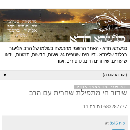
כנישתא חדא - האתר הרשמי מהנעשה בעולמו של הרב אליעזר
ברלנד שליט"א - דיווחים שוטפים 24 שעות, חדשות, תמונות, וידאו,
שיעורים, שידורים חיים, סיפורים, ועוד
▼
יום שני, 23 במרץ 2015
שידור חי מתפילת שחרית עם הרב
0583287777 תיבה 11
כ ח
8:45
at