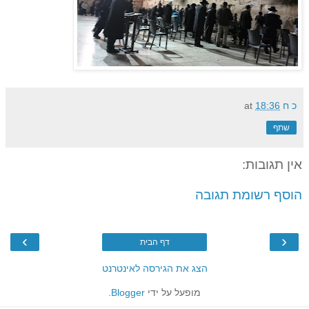
כ ח
18:36
at
שתף
אין תגובות:
הוסף רשומת תגובה
›
‹
דף הבית
הצג את הגירסה לאינטרנט
מופעל על ידי
Blogger
.