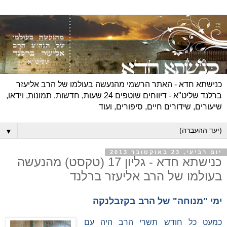
כנישתא חדא - האתר הרשמי מהנעשה בעולמו של הרב אליעזר
ברלנד שליט"א - דיווחים שוטפים 24 שעות, חדשות, תמונות, וידאו,
שיעורים, שידורים חיים, סיפורים, ועוד
▼
יום רביעי, 23 באוקטובר 2013
כנישתא חדא - גליון 17 (טקסט) מהנעשה
בעולמו של הרב אליעזר ברלנד
ימי "מנוחה" של הרב בקזבלנקה
כמעט כל חודש תשרי הרב היה עם