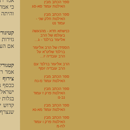
אמר רבי
ספר הכתב מבין
כי אמר
האילנות עמוד סא-סג
והיתה ל
ספר הכתב מבין
האילנות חלק שני -
עמוד נט
כנישתא חדא - מהנעשה
קטיגורי
בעולמו של הרב
גזירות 
אליעזר ברלנד - ג...
אם העש
הספידו של הרב אליעזר
ברלנד שליט"א על
הרב עובדיה יו...
הרב אליעזר ברלנד עם
קטגורי
הרב עובדיה יוסף
אמר רב
ספר הכתב מבין
צירוף 
האילנות עמוד נז-נח
ככסף נ
ספר הכתב מבין
ישראל 
האילנות פרק ז עמוד
נב-נו
בגלות 
קדוש י
ספר הכתב מבין
האילנות עמוד מא-נא
שנצרף ש
ספר הכתב מבין
האילנות פרק ו עמוד
לח-מ