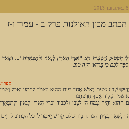
הכתב מבין האילנות פרק ב - עמוד ו-ז
לִי הַפָּסוּק (יְשְׁעַיָה ד): "וּפְרִי הָאָרֶץ לְגָאוֹן וּלְתִפְאֶרֶת"... וּשְׁאָר ה
ַפֵּר לָכֶם כִּי בְּוַדַּאי הָיָה טוֹב
ספר יש
זִיקוּ שֶׁבַע נָשִׁים בְּאִישׁ אֶחָד בַּיּוֹם הַהוּא לֵאמֹר לַחְמֵנוּ נֹאכֵל וְשִׂמְלָתֵ
ֵא שִׁמְךָ עָלֵינוּ אֱסֹף חֶרְפָּתֵנוּ:
וֹם הַהוּא יִהְיֶה צֶמַח ה' לִצְבִי וּלְכָבוֹד וּפְרִי הָאָרֶץ לְגָאוֹן וּלְתִפְאֶרֶ
 הַנִּשְׁאָר בְּצִיּוֹן וְהַנּוֹתָר בִּירוּשָׁלִַם קָדוֹשׁ יֵאָמֶר לוֹ כָּל הַכָּתוּב לַחַיִּים ב