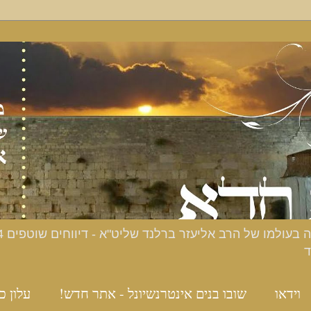
ד
וידאו
שובו בנים אינטרנשיונל - אתר חדש!
עלון כ