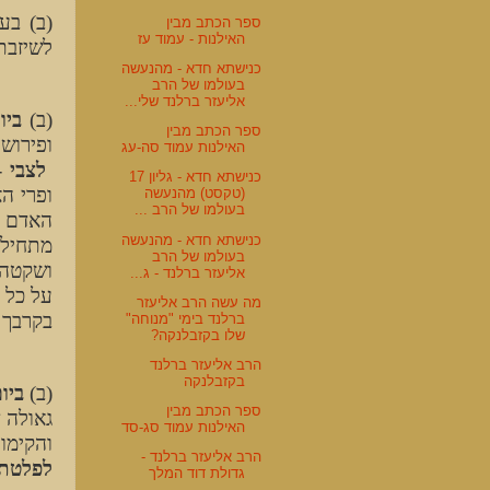
(ב) בע
ספר הכתב מבין
האילנות - עמוד עז
לשיזבת
כנישתא חדא - מהנעשה
בעולמו של הרב
אליעזר ברלנד שלי...
(ב)
ביו
ספר הכתב מבין
ופירוש 
האילנות עמוד סה-עג
לצבי
- 
כנישתא חדא - גליון 17
ופרי ה
(טקסט) מהנעשה
בעולמו של הרב ...
האדם בר
כנישתא חדא - מהנעשה
מתחילה
בעולמו של הרב
ושקטה ש
אליעזר ברלנד - ג...
על כל 
מה עשה הרב אליעזר
בקרבך ע
ברלנד בימי "מנוחה"
שלו בקזבלנקה?
הרב אליעזר ברלנד
בקזבלנקה
(ב)
ביו
ספר הכתב מבין
גאולה 
האילנות עמוד סג-סד
והקימו
הרב אליעזר ברלנד -
לפלטת 
גדולת דוד המלך