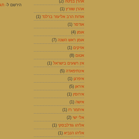
אהרן בניטה
(2)
הירשם ל-
תגוב
אהרן שוורץ
(1)
אודות הרב אליעזר ברלנד
(1)
אודסר
(1)
אומן
(4)
אומן ראש השנה
(7)
אזיקים
(1)
אטום
(8)
אין רשעים בישראל
(1)
אינתיפאדה
(5)
איפרגן
(1)
איראן
(5)
אירוסין
(1)
אישה
(1)
איתמר רז
(1)
אלי ישי
(2)
אליהו גודלבסקי
(1)
אליהו הנביא
(1)