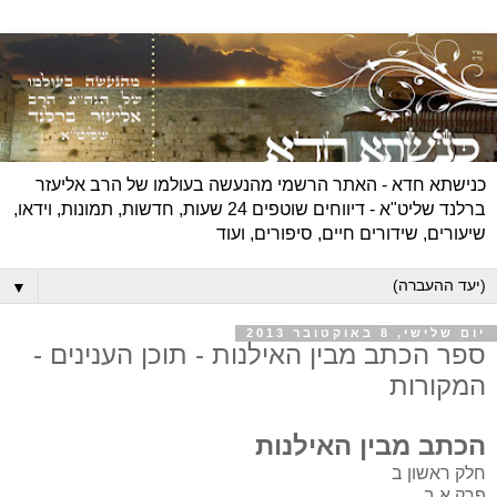
כנישתא חדא - האתר הרשמי מהנעשה בעולמו של הרב אליעזר
ברלנד שליט"א - דיווחים שוטפים 24 שעות, חדשות, תמונות, וידאו,
שיעורים, שידורים חיים, סיפורים, ועוד
▼
יום שלישי, 8 באוקטובר 2013
ספר הכתב מבין האילנות - תוכן הענינים -
המקורות
הכתב מבין האילנות
חלק ראשון
ב
פרק א
ב