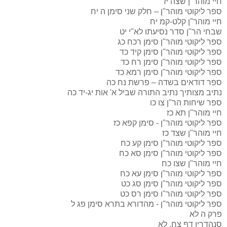
חיי מוהר"ן שצה
יז
ספר ליקוטי מוהר"ן – חלק שני סימן ה
יח
חיי מוהר"ן קלט-קמ
יח
שבחי הר"ן סדר נסיעתו לא"י
יט
ספר ליקוטי מוהר"ן סימן רכח
כג
ספר ליקוטי מוהר"ן סימן קיד
כד
ספר ליקוטי מוהר"ן סימן רח
כד
ספר ליקוטי מוהר"ן סימן רמא
כד
ספר דודאים בשדה – פרשת נח
כה
נתיב מצותיך נתיב התורה שביל א' אות יג-יד
כה
ספר שיחות הר"ן צו
כו
חיי מוהר"ן תא
כז
ספר ליקוטי מוהר"ן - סימן קפא
כז
חיי מוהר"ן שצד
כז
ספר ליקוטי מוהר"ן סימן קע
כח
ספר ליקוטי מוהר"ן סימן סא
כח
חיי מוהר"ן שצו
כח
ספר ליקוטי מוהר"ן סימן עא
כח
ספר ליקוטי מוהר"ן סימן סג
כט
ספר ליקוטי מוהר"ו סימן רס
כט
ספר ליקוטי מוהר"ן - מהדורא בתרא סימן פג
ל
פרק ה
לא
סנהדרין דף צח.
לא