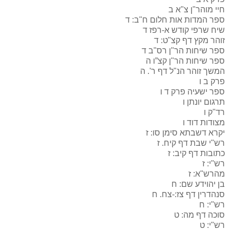
חיי מוהר"ן צ"א
ב
ספר המדות אות חלום ח"ב:
ד
שיח שרפי קודש א-רפז
ד
זוהר מקץ דף קצ"ט:
ד
ספר שיחות הר"ן רס"ב
ד
ספר שיחות הר"ן קצ”ו
ה
המשך זוהר הנ"ל דף ר'.
ה
פרק ב
ו
ספר ישעיה פרק ד
ו
תרגום יונתן
ו
רד"ק
ו
מצודות דוד
ו
יקרא דשבתא סימן סו:
ז
רש"י שבת דף קיח.
ז
כתובות דף קיב:
ז
רש"י:
ז
מהרש"א:
ז
בן יהוידע שם:
ח
סנהדרין דף צז:-צח.
ח
רש"י:
ח
סוכה דף מה:
ט
רש"י:
ט