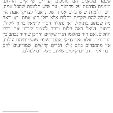
שכמה מלאכים הם סומכים ועוזרים שיתקיים החלום,
וממנים מדרגות על מדרגות, עד שיש חלומות שהכל אמת,
ויש חלומות שיש בהם אמת ושקר, אבל לצדיקי אמת אין
מתגלה להם שקרים בחלום אלא כולו הוא אמת. בא וראה
מה שכתוב בדניאל, "אז נתגלה הסוד לדניאל בחזון לילה",
וכתוב, דניאל ראה חלום וכתב לעצמו לזכרון את דברי
החלום. אם היה בחלומו דברי שקרים היתכן שיהיה נכתב בין
הכתובים, אלא אלו צדיקי אמת בשעה שנשמותיהם עולות,
אין מתחברים בהם אלא דברים קדושים, שמודיעים להם
דברי אמת, דברים קיימים שאינם משקרים לעולם.