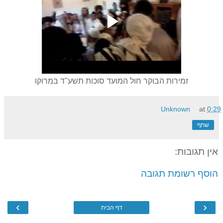
זמירות הבוקר חול המועד סוכות תשע"ד במרוקו
Unknown
at
0:29
שתף
אין תגובות:
הוסף רשומת תגובה
›
‹
דף הבית